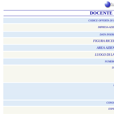
DOCENTE 
CODICE OFFERTA DI
IMPRESA-AZ
DATA INSE
FIGURA RIC
AREA AZI
LUOGO DI 
NUMER
D
CONO
ESP