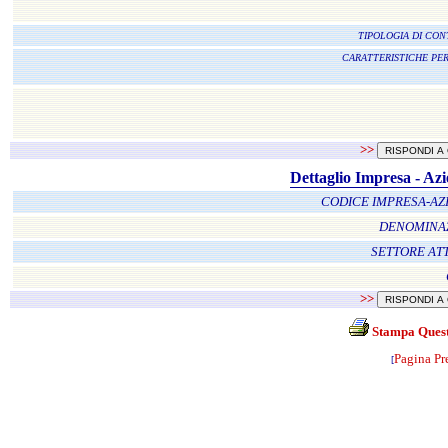
TIPOLOGIA DI CO
CARATTERISTICHE PE
>>
Dettaglio Impresa - Az
CODICE IMPRESA-A
DENOMINA
SETTORE ATT
>>
Stampa Quest
Pagina Pr
[