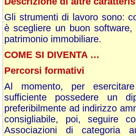
Descrizione di altre caratteris
Gli strumenti di lavoro sono: 
è scegliere un buon software, c
patrimonio immobiliare.
COME SI DIVENTA …
Percorsi formativi
Al momento, per esercitare
sufficiente possedere un d
preferibilmente ad indirizzo am
consigliabile, poi, seguire c
Associazioni di categoria a