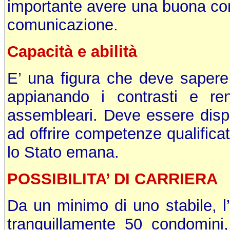
importante avere una buona con
comunicazione.
Capacità e abilità
E’ una figura che deve sapere t
appianando i contrasti e re
assembleari. Deve essere dispon
ad offrire competenze qualifica
lo Stato emana.
POSSIBILITA’ DI CARRIERA
Da un minimo di uno stabile, l’
tranquillamente 50 condomini,