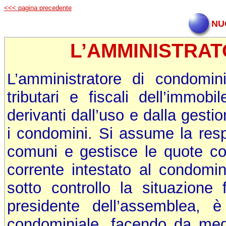
<<< pagina precedente
NU
L’AMMINISTRAT
L’amministratore di condomini
tributari e fiscali dell’immob
derivanti dall’uso e dalla gesti
i condomini. Si assume la resp
comuni e gestisce le quote co
corrente intestato al condomi
sotto controllo la situazione 
presidente dell’assemblea, 
condominiale, facendo da medi