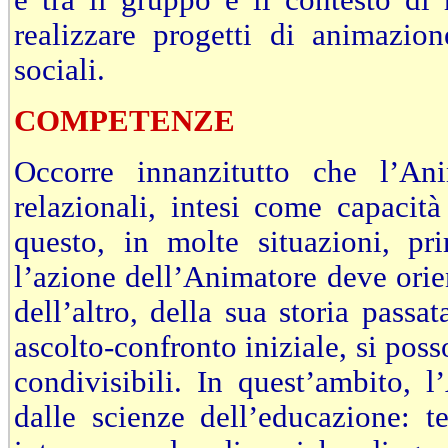
e tra il gruppo e il contesto di 
realizzare progetti di animazion
sociali.
COMPETENZE
Occorre innanzitutto che l’Ani
relazionali, intesi come capacità
questo, in molte situazioni, pr
l’azione dell’Animatore deve orien
dell’altro, della sua storia passa
ascolto-confronto iniziale, si poss
condivisibili. In quest’ambito, 
dalle scienze dell’educazione: 