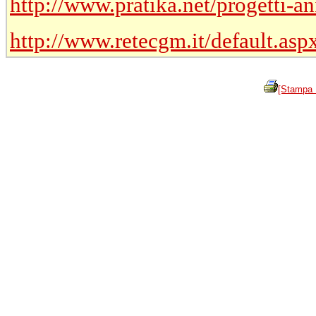
http://www.pratika.net/progetti-
http://www.retecgm.it/default.asp
[Stampa 