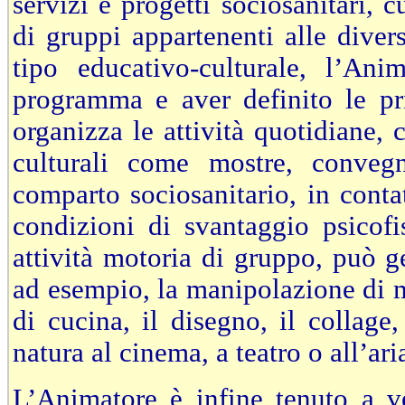
servizi e progetti sociosanitari, c
di gruppi appartenenti alle divers
tipo educativo-culturale, l’A
programma e aver definito le pri
organizza le attività quotidiane
culturali come mostre, convegn
comparto sociosanitario, in cont
condizioni di svantaggio psicofi
attività motoria di gruppo, può ge
ad esempio, la manipolazione di mat
di cucina, il disegno, il collage
natura al cinema, a teatro o all’ari
L’Animatore è infine tenuto a ve