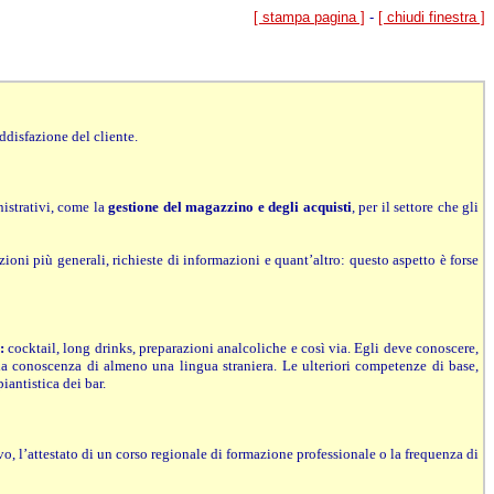
[ stampa pagina ]
-
[ chiudi finestra ]
ddisfazione del cliente.
nistrativi, come la
gestione del magazzino e degli acquisti
, per il settore che gli
ioni più generali, richieste di informazioni e quant’altro: questo aspetto è forse
:
cocktail, long drinks, preparazioni analcoliche e così via. Egli deve conoscere,
a la conoscenza di almeno una lingua straniera. Le ulteriori competenze di base,
iantistica dei bar.
vo, l’attestato di un corso regionale di formazione professionale o la frequenza di