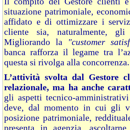
Il compito del Gestore clienti 
situazione patrimoniale, economic
affidato e di ottimizzare i servi
cliente sia, naturalmente, gli 
Migliorando la
"customer satisf
banca rafforza il legame tra l’a
questa si rivolga alla concorrenza.
L’attività svolta dal Gestore c
relazionale, ma ha anche caratt
gli aspetti tecnico-amministrativi
deve, dal momento in cui gli vi
posizione patrimoniale, redditual
presenta in agenzia, ascoltarne