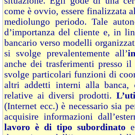
situazione. Egli gode di una ce
come è ovvio, essere finalizzata al
mediolungo periodo. Tale auton
d’importanza del cliente e, in li
bancario verso modelli organizzati
si svolge prevalentemente all’
i
anche dei trasferimenti presso il 
svolge particolari funzioni di co
altri addetti interni alla banca
relative ai diversi prodotti.
L’ut
(Internet ecc.) è necessario sia p
acquisire informazioni dall’este
lavoro è di tipo subordinato
e 