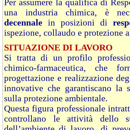
Per assumere la qualifica di Resp
una industria chimica, è nec
decennale
in posizioni di
resp
ispezione, collaudo e protezione 
SITUAZIONE DI LAVORO
Si tratta di un profilo profess
chimico-farmaceutica, che fo
progettazione e realizzazione degl
innovative che garantiscano la 
sulla protezione ambientale.
Questa figura professionale intrat
controllano le attività dello 
dell’ambiente di lavoro, di prev