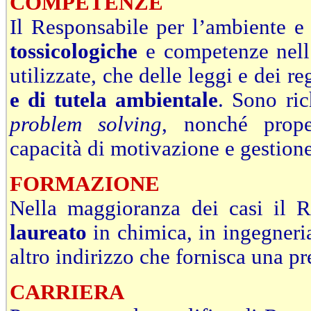
COMPETENZE
Il Responsabile per l’ambiente e
tossicologiche
e competenze nell
utilizzate, che delle leggi e dei r
e di tutela ambientale
. Sono ric
problem solving
, nonché prop
capacità di motivazione e gestione
FORMAZIONE
Nella maggioranza dei casi il R
laureato
in chimica, in ingegneri
altro indirizzo che fornisca una p
CARRIERA