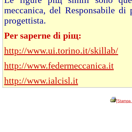
Le figure piщ simili sono quel
meccanica, del Responsabile di p
progettista.
Per saperne di piщ:
http://www.ui.torino.it/skillab/
http://www.federmeccanica.it
http://www.ialcisl.it
[Stampa 