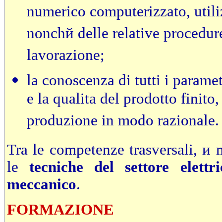
numerico computerizzato, utili
nonchй delle relative procedure
lavorazione;
la conoscenza di tutti i parame
e la qualitа del prodotto finito
produzione in modo razionale.
Tra le competenze trasversali, и 
le
tecniche del settore elettri
meccanico
.
FORMAZIONE