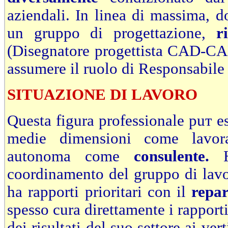
aziendali. In linea di massima,
un gruppo di progettazione,
r
(Disegnatore progettista CAD-CAM
assumere il ruolo di Responsabile 
SITUAZIONE DI LAVORO
Questa figura professionale puт e
medie dimensioni come lavo
autonoma come
consulente.
Ha
coordinamento del gruppo di lavor
ha rapporti prioritari con il
repa
spesso cura direttamente i rapporti
dei risultati del suo settore ai ve