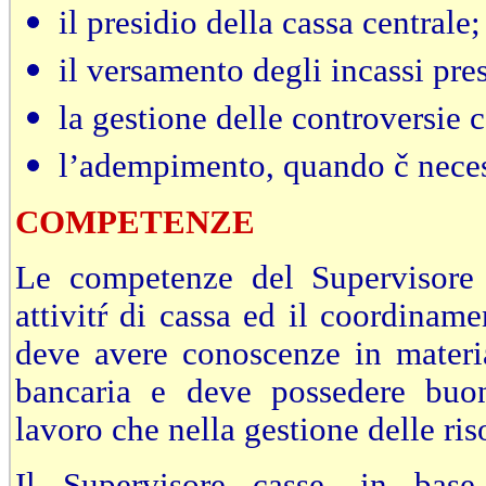
il presidio della cassa centrale;
il versamento degli incassi pre
la gestione delle controversie c
l’adempimento, quando č necess
COMPETENZE
Le competenze del Supervisore r
attivitŕ di cassa ed il coordinam
deve avere conoscenze in materia
bancaria e deve possedere buone
lavoro che nella gestione delle ri
Il Supervisore casse, in base 