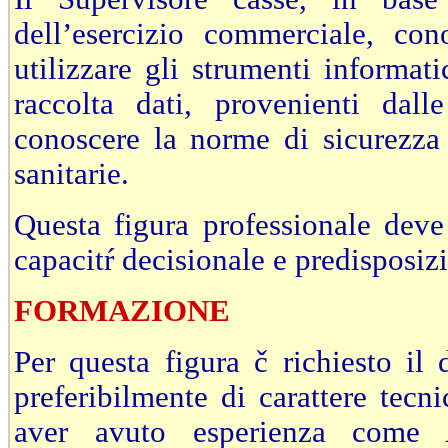
dell’esercizio commerciale, co
utilizzare gli strumenti informati
raccolta dati, provenienti dall
conoscere la norme di sicurezza 
sanitarie.
Questa figura professionale deve
capacitŕ decisionale e predisposiz
FORMAZIONE
Per questa figura č richiesto il
preferibilmente di carattere tecni
aver avuto esperienza come 