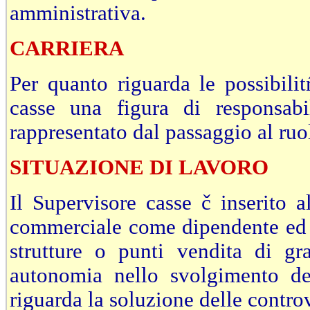
amministrativa.
CARRIERA
Per quanto riguarda le possibilit
casse una figura di responsab
rappresentato dal passaggio al ruolo
SITUAZIONE DI LAVORO
Il Supervisore casse č inserito a
commerciale come dipendente ed č
strutture o punti vendita di gr
autonomia nello svolgimento dei
riguarda la soluzione delle contro