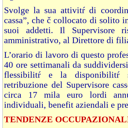
Svolge la sua attivitŕ di coordi
cassa”, che č collocato di solito in
suoi addetti. Il Supervisore r
amministrativo, al Direttore di fili
L’orario di lavoro di questo profe
40 ore settimanali da suddividersi
flessibilitŕ e la disponibilit
retribuzione del Supervisore cass
circa 17 mila euro lordi annu
individuali, benefit aziendali e p
TENDENZE OCCUPAZIONAL